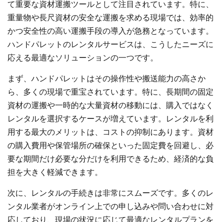
て重要な資材運搬ツールとして注目されています。特に、
重量物や長尺資材の安全な運搬を求める現場では、効率的
かつ安全性の高い運搬手段の導入が急務となっています。
ハンドパレットのレンタルサービスは、こうしたニーズに
応える最適なソリューションの一つです。
まず、ハンドパレットはその操作性や搬送能力の高さか
ら、多くの現場で重宝されています。特に、長期間の固定
資材の運搬や一時的な大量資材の移動には、購入ではなく
レンタルを選択するケースが増えています。レンタルを利
用する最大のメリットは、コストの抑制にあります。資材
の購入費用や保管場所の確保といった固定費を回避し、必
要な期間だけ必要な分だけを利用できるため、経済的な負
担を大きく軽減できます。
次に、レンタルの手続きは非常にスムーズです。多くのレ
ンタル業者がオンライン上での申し込みや問い合わせに対
応しており、現場の状況に応じて最適なレンタルプランを