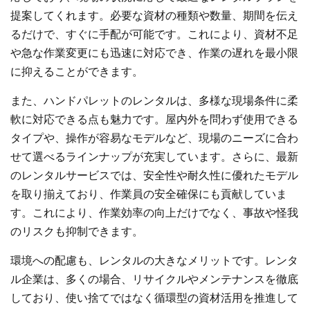
提案してくれます。必要な資材の種類や数量、期間を伝え
るだけで、すぐに手配が可能です。これにより、資材不足
や急な作業変更にも迅速に対応でき、作業の遅れを最小限
に抑えることができます。
また、ハンドパレットのレンタルは、多様な現場条件に柔
軟に対応できる点も魅力です。屋内外を問わず使用できる
タイプや、操作が容易なモデルなど、現場のニーズに合わ
せて選べるラインナップが充実しています。さらに、最新
のレンタルサービスでは、安全性や耐久性に優れたモデル
を取り揃えており、作業員の安全確保にも貢献していま
す。これにより、作業効率の向上だけでなく、事故や怪我
のリスクも抑制できます。
環境への配慮も、レンタルの大きなメリットです。レンタ
ル企業は、多くの場合、リサイクルやメンテナンスを徹底
しており、使い捨てではなく循環型の資材活用を推進して