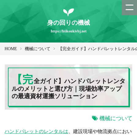
身の回りの機械
https://htikoukivbj.net
HOME
機械について
【完全ガイド】ハンドパレットレンタル
【完
全ガイド】ハンドパレットレンタ
ルのメリットと選び方｜現場効率アップ
の最適資材運搬ソリューション
機械について
ハンドパレットのレンタルは
、建設現場や物流拠点におい