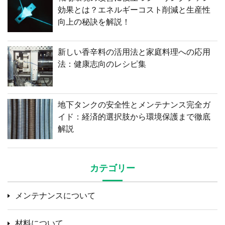
効果とは？エネルギーコスト削減と生産性
向上の秘訣を解説！
新しい香辛料の活用法と家庭料理への応用
法：健康志向のレシピ集
地下タンクの安全性とメンテナンス完全ガ
イド：経済的選択肢から環境保護まで徹底
解説
カテゴリー
メンテナンスについて
材料について