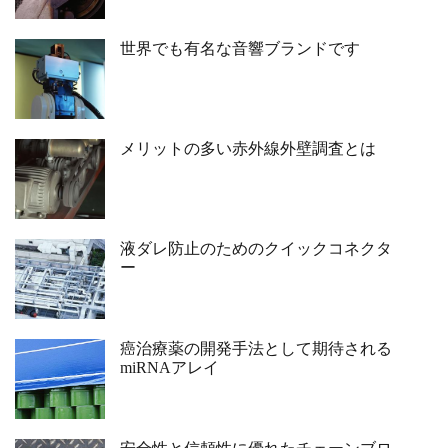
世界でも有名な音響ブランドです
メリットの多い赤外線外壁調査とは
液ダレ防止のためのクイックコネクタ
ー
癌治療薬の開発手法として期待される
miRNAアレイ