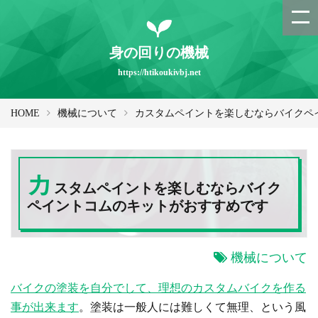
身の回りの機械
https://htikoukivbj.net
HOME
機械について
カスタムペイントを楽しむならバイクペ
カ
スタムペイントを楽しむならバイク
ペイントコムのキットがおすすめです
機械について
バイクの塗装を自分でして、理想のカスタムバイクを作る
事が出来ます
。塗装は一般人には難しくて無理、という風