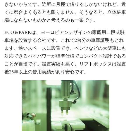
きないからです。近所に月極で借りるしかないけれど、近
くに都合よくあるとも限りません。そうなると、立体駐車
場にならないものかと考えるのも一案です。
ECO＆PARKは、ヨーロピアンデザインの家庭用二段式駐
車場を設置する会社です。これで2台分の車庫証明もとれ
ます。狭いスペースに設置でき、ベンツなどの大型車にも
対応できるハイパワーが標準仕様でコンパクト設計である
ことが自慢です。設置実績も高く、リフトボックスは設置
後25年以上の使用実績があり安心です。