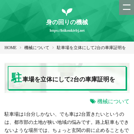
身の回りの機械
https://htikoukivbj.net
HOME
機械について
駐車場を立体にして2台の車庫証明を
駐
車場を立体にして2台の車庫証明を
機械について
駐車場は1台分しかない、でも車は2台置きたいというの
は、都市部の土地が狭い地域の悩みです。路上駐車もでき
ないような場所では、ちょっと玄関の前に止めることもで