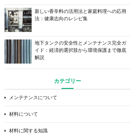
新しい香辛料の活用法と家庭料理への応用
法：健康志向のレシピ集
地下タンクの安全性とメンテナンス完全ガ
イド：経済的選択肢から環境保護まで徹底
解説
カテゴリー
メンテナンスについて
材料について
材料に関する知識