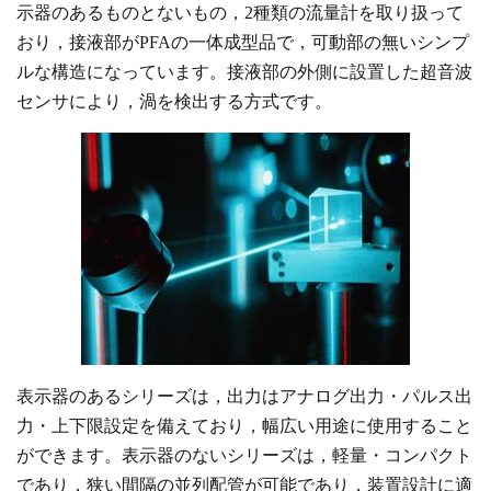
示器のあるものとないもの，2種類の流量計を取り扱って
おり，接液部がPFAの一体成型品で，可動部の無いシンプ
ルな構造になっています。接液部の外側に設置した超音波
センサにより，渦を検出する方式です。
表示器のあるシリーズは，出力はアナログ出力・パルス出
力・上下限設定を備えており，幅広い用途に使用すること
ができます。表示器のないシリーズは，軽量・コンパクト
であり，狭い間隔の並列配管が可能であり，装置設計に適