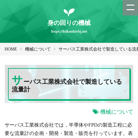
身の回りの機械
https://htikoukivbj.net
HOME
機械について
サーパス工業株式会社で製造している流
サ
ーパス工業株式会社で製造している
流量計
機械について
サーパス工業株式会社では，半導体やFPDの製造工程に必
要な流量計の企画・開発・製造・販売を行っています。表