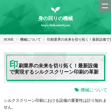
身の回りの機械
https://htikoukivbj.net
HOME
機械について
印刷業界の未来を切り拓く！最新設備で
印
刷業界の未来を切り拓く！最新設備
で実現するシルクスクリーン印刷の革新
機械について
シルクスクリーン印刷における設備の重要性は計り知れま
せん。