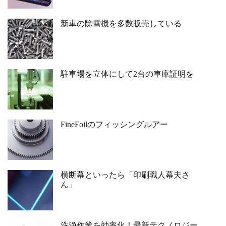
新車の除雪機を多数販売している
駐車場を立体にして2台の車庫証明を
FineFoilのフィッシングルアー
横断幕といったら「印刷職人幕夫さ
ん」
洗浄作業を効率化！最新テクノロジー