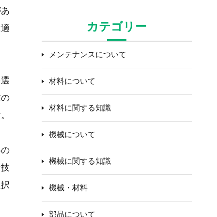
があ
カテゴリー
は適
メンテナンスについて
を選
材料について
在の
材料に関する知識
す。
機械について
率の
機械に関する知識
な技
選択
機械・材料
部品について