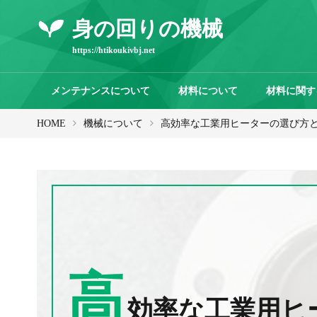
身の回りの機械
https://htikoukivbj.net
メンテナンスについて
材料について
材料に関す
HOME
機械について
高効率な工業用ヒーターの選び方
高
効率な工業用ヒ