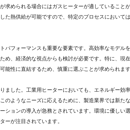
が求められる場合にはガスヒーターが適していること
した熱供給が可能ですので、特定のプロセスにおいて
トパフォーマンスも重要な要素です。高効率なモデル
ため、経済的な視点からも検討が必要です。特に、現
可能性に直結するため、慎重に選ぶことが求められま
りました。工業用ヒーターにおいても、エネルギー効
このようなニーズに応えるために、製造業界では新た
ーションの導入が急務とされています。環境に優しい
ターが注目されています。