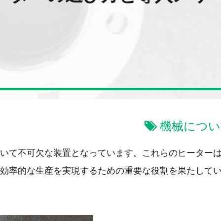
機械につい
いて不可欠な装置となっています。これらのヒーター
効率的な生産を実現するための重要な役割を果たして