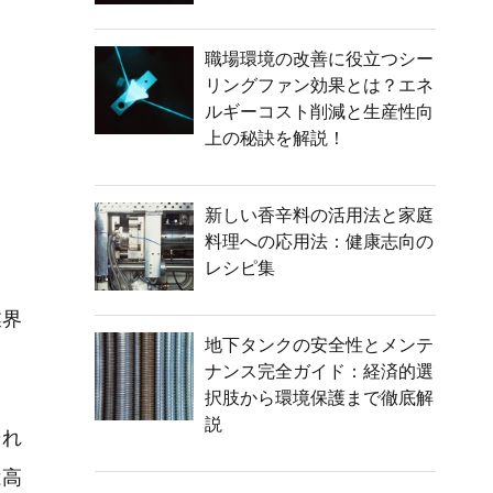
職場環境の改善に役立つシー
リングファン効果とは？エネ
ルギーコスト削減と生産性向
上の秘訣を解説！
新しい香辛料の活用法と家庭
料理への応用法：健康志向の
レシピ集
業界
地下タンクの安全性とメンテ
ナンス完全ガイド：経済的選
択肢から環境保護まで徹底解
説
それ
は高