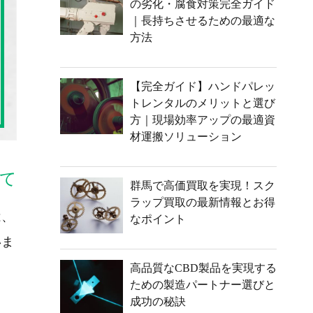
の劣化・腐食対策完全ガイド
｜長持ちさせるための最適な
方法
【完全ガイド】ハンドパレッ
トレンタルのメリットと選び
方｜現場効率アップの最適資
材運搬ソリューション
て
群馬で高価買取を実現！スク
ラップ買取の最新情報とお得
は、
なポイント
いま
高品質なCBD製品を実現する
ための製造パートナー選びと
成功の秘訣