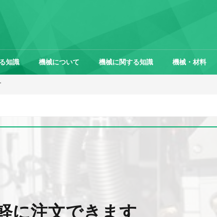
る知識
機械について
機械に関する知識
機械・材料
す
軽に注文できます