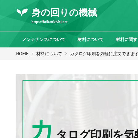
身の回りの機械
https://htikoukivbj.net
メンテナンスについて
材料について
材料に関す
HOME
材料について
カタログ印刷を気軽に注文できま
カ
タログ印刷を気