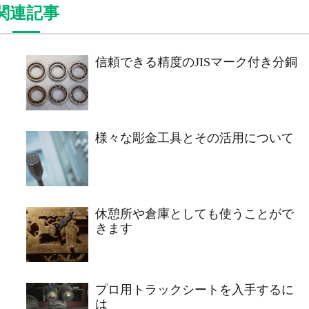
関連記事
信頼できる精度のJISマーク付き分銅
様々な彫金工具とその活用について
休憩所や倉庫としても使うことがで
きます
プロ用トラックシートを入手するに
は