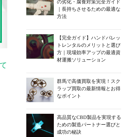
の劣化・腐食対策完全ガイド
｜長持ちさせるための最適な
方法
【完全ガイド】ハンドパレッ
トレンタルのメリットと選び
方｜現場効率アップの最適資
材運搬ソリューション
て
群馬で高価買取を実現！スク
ラップ買取の最新情報とお得
なポイント
高品質なCBD製品を実現する
ための製造パートナー選びと
成功の秘訣