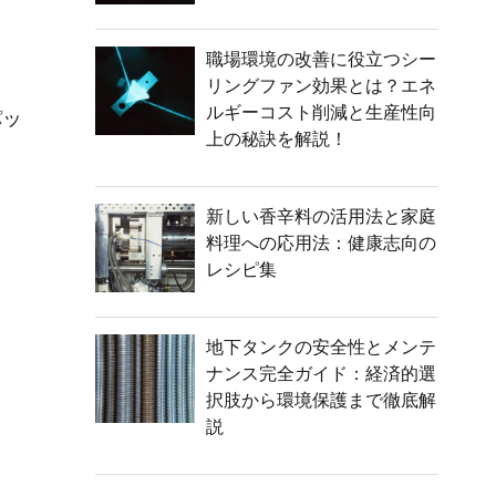
。
職場環境の改善に役立つシー
リングファン効果とは？エネ
ルギーコスト削減と生産性向
パッ
上の秘訣を解説！
新しい香辛料の活用法と家庭
料理への応用法：健康志向の
レシピ集
地下タンクの安全性とメンテ
ナンス完全ガイド：経済的選
択肢から環境保護まで徹底解
説