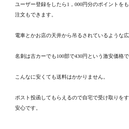
ユーザー登録をしたら1，000円分のポイント
注文もできます。
電車とかお店の天井から吊るされているような広
名刺は古カーでも100部で430円という激安価格
こんなに安くても送料はかかりません。
ポスト投函してもらえるので自宅で受け取りをす
安心です。