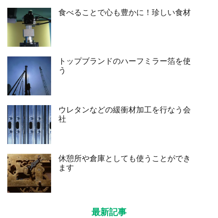
食べることで心も豊かに！珍しい食材
トップブランドのハーフミラー箔を使
う
ウレタンなどの緩衝材加工を行なう会
社
休憩所や倉庫としても使うことができ
ます
最新記事