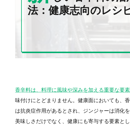
法：健康志向のレシ
香辛料は、料理に風味や深みを加える重要な要素
味付けにとどまりません。健康面においても、香
は抗炎症作用があるとされ、ジンジャーは消化を
美味しさだけでなく、健康にも寄与する要素とし