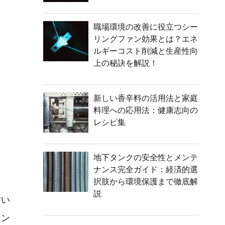
職場環境の改善に役立つシー
リングファン効果とは？エネ
ルギーコスト削減と生産性向
上の秘訣を解説！
新しい香辛料の活用法と家庭
料理への応用法：健康志向の
レシピ集
地下タンクの安全性とメンテ
ナンス完全ガイド：経済的選
択肢から環境保護まで徹底解
説
甘い
タン