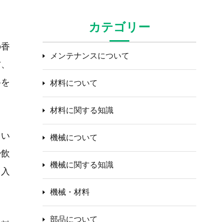
カテゴリー
の香
メンテナンスについて
方、
料を
材料について
材料に関する知識
てい
機械について
や飲
機械に関する知識
り入
機械・材料
部品について