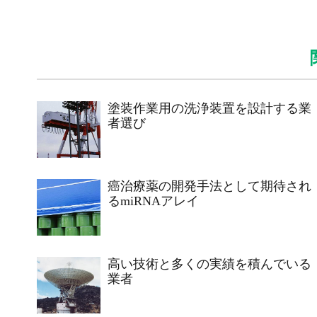
塗装作業用の洗浄装置を設計する業
者選び
癌治療薬の開発手法として期待され
るmiRNAアレイ
高い技術と多くの実績を積んでいる
業者