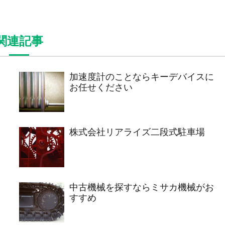
関連記事
加速度計のことならキーデバイスに
お任せください
株式会社リアライズ二段式駐車場
中古機械を探すならミサカ機械がお
すすめ