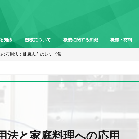
る知識
機械について
機械に関する知識
機械・材料
への応用法：健康志向のレシピ集
用法と家庭料理への応用