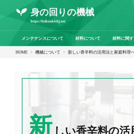
身の回りの機械
https://htikoukivbj.net
メンテナンスについて
材料について
材料に関す
HOME
機械について
新しい香辛料の活用法と家庭料理
新
しい香辛料の活