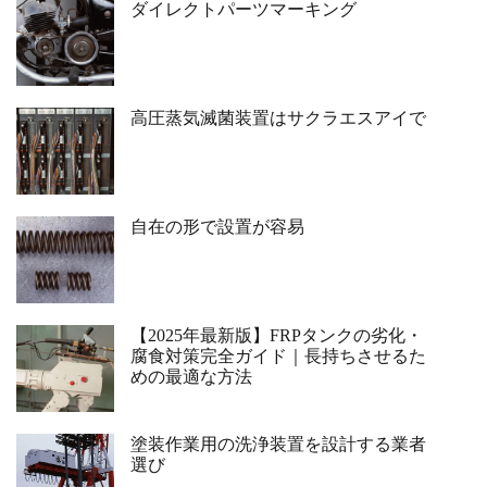
ダイレクトパーツマーキング
高圧蒸気滅菌装置はサクラエスアイで
自在の形で設置が容易
【2025年最新版】FRPタンクの劣化・
腐食対策完全ガイド｜長持ちさせるた
めの最適な方法
塗装作業用の洗浄装置を設計する業者
選び