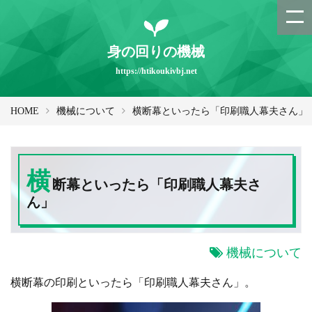
身の回りの機械
https://htikoukivbj.net
HOME
機械について
横断幕といったら「印刷職人幕夫さん」
横
断幕といったら「印刷職人幕夫さ
ん」
機械について
横断幕の印刷といったら「印刷職人幕夫さん」。