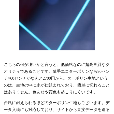
こちらの何が凄いかと言うと、低価格なのに超高画質なク
オリティであることです。薄手エコターポリンなら90セン
チ×60センチがなんと2700円から。ターポリン生地という
のは、生地の中に糸が仕組まれており、簡単に切れること
はありません。色あせや変色も起こりにくいです。
台風に耐えられるほどのターポリン生地もございます。デ
ータ入稿にも対応しており、サイトから直接データを送る